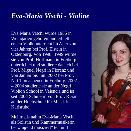
Eva-Maria Vischi
- Violine
Eva-Maria Vischi wurde 1985 in
Weingarten geboren und erhielt
ersten Violinunterricht im Alter von
vier Jahren bei Prof. Elstein in
Oldenburg. Von 1998 -1999 wurde
sie von Prof. Hoffmann in Freiburg
unterrichtet und studierte danach bei
Prof. Miguel Negri in Florenz und
von Januar bis Juni 2002 bei Prof.
N. Chumachenco in Freiburg. 2002
– 2004 studierte sie an der Negri
Violion School in Valencia und ist
seit 2004 Schülerin von Prof. Rissin
an der Hochschule für Musik in
Karlsruhe.
Mehrmals nahm Eva-Maria Vischi
als Solistin und Kammermusikerin
bei „Jugend musiziert“ teil und