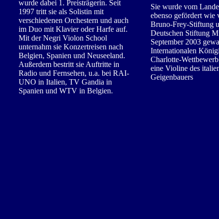
wurde dabei 1. Preisträgerin. Seit
Sie wurde vom Lande
1997 tritt
sie als Solistin mit
ebenso gefördert wie 
verschiedenen Orchestern und auch
Bruno-Frey-Stiftung 
im Duo mit Klavier oder Harfe auf.
Deutschen Stiftung M
Mit der Negri Violon School
September 2003 gewa
unternahm sie Konzertreisen nach
Internationalen König
Belgien, Spanien und Neuseeland.
Charlotte-Wettbewerb,
Außerdem bestritt sie Auftritte in
eine Violine des itali
Radio und Fernsehen, u.a. bei RAI-
Geigenbauers
UNO in Italien, TV Gandia in
Spanien und WTV in Belgien.