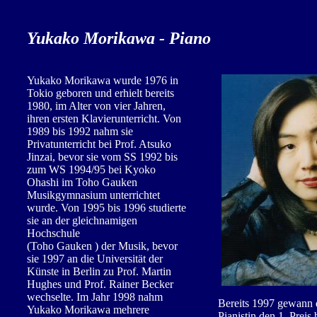
Yukako Morikawa - Piano
Yukako Morikawa wurde 1976 in
Tokio geboren und erhielt bereits
1980, im Alter von vier Jahren,
ihren ersten Klavierunterricht. Von
1989 bis 1992 nahm sie
Privatunterricht bei Prof. Atsuko
Jinzai, bevor sie vom SS 1992 bis
zum WS 1994/95 bei Kyoko
Ohashi im Toho Gauken
Musikgymnasium unterrichtet
wurde. Von 1995 bis 1996 studierte
sie an der gleichnamigen
Hochschule
(Toho Gauken ) der Musik, bevor
sie 1997 an die Universität der
Künste in Berlin zu Prof. Martin
Hughes und Prof. Rainer Becker
wechselte. Im Jahr 1998 nahm
Bereits 1997 gewann 
Yukako Morikawa mehrere
Pianistin den 1. Preis