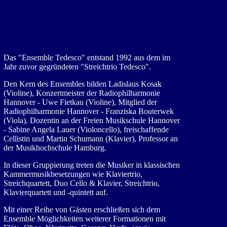
Das "Ensemble Tedesco" entstand 1992 aus dem im
Jahr zuvor gegründeten "Streichtrio Tedesco".
Den Kern des Ensembles bilden Ladislaus Kosak
(Violine), Konzertmeister der Radiophilharmonie
Hannover - Uwe Fietkau (Violine), Mitglied der
Radiophilharmonie Hannover - Franziska Bouterwek
(Viola), Dozentin an der Freien Musikschule Hannover
- Sabine Angela Lauer (Violoncello), freischaffende
Cellistin und Martin Schumann (Klavier), Professor an
der Musikhochschule Hamburg.
In dieser Gruppierung treten die Musiker in klassischen
Kammermusikbesetzungen wie Klaviertrio,
Streichquartett, Duo Cello & Klavier, Streichtrio,
Klavierquartett und -quintett auf.
Mit einer Reihe von Gästen erschließen sich dem
Ensemble Möglichkeiten weiterer Formationen mit