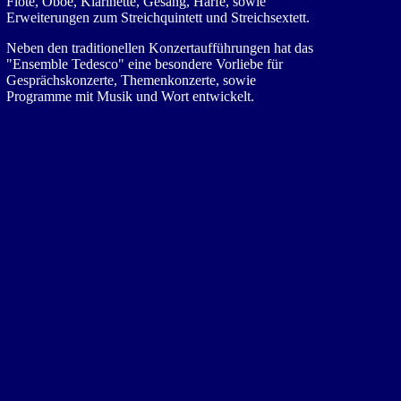
Flöte, Oboe, Klarinette, Gesang, Harfe, sowie
Erweiterungen zum Streichquintett und Streichsextett.
Neben den traditionellen Konzertaufführungen hat das
"Ensemble Tedesco" eine besondere Vorliebe für
Gesprächskonzerte, Themenkonzerte, sowie
Programme mit Musik und Wort entwickelt.